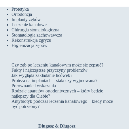
Protetyka
Ortodoncja
Implanty zębów
Leczenie kanałowe
Chirurgia stomatologiczna
Stomatologia zachowawcza
Rekonstrukcja zgryzu
Higienizacja zębów
Czy ząb po leczeniu kanałowym może się zepsuć?
Fakty i najczęstsze przyczyny problemów
Jak wygląda zakładanie licówek?
Proteza na implantach – stała czy wyjmowana?
Porównanie i wskazania
Rodzaje aparatów ortodontycznych – który będzie
najlepszy dla Ciebie?
Antybiotyk podczas leczenia kanałowego – kiedy może
być potrzebny?
Długosz & Długosz