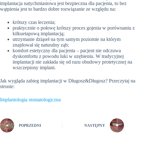
implantacja natychmiastowa jest bezpieczna dla pacjenta, to bez
wątpienia jest to bardzo dobre rozwiązanie ze względu na:
krótszy czas leczenia;
praktycznie o połowę krótszy proces gojenia w porównaniu z
kilkuetapową implantacją;
utrzymanie dziąseł na tym samym poziomie na którym
znajdował się naturalny ząb;
komfort estetyczny dla pacjenta – pacjent nie odczuwa
dyskomfortu z powodu luki w uzębieniu. W tradycyjnej
implantacji nie zakłada się od razu obudowy protetycznej na
wszczepiony implant.
Jak wygląda zabieg implantacji w Długosz&Długosz? Przeczytaj na
stronie:
Implantologia stomatologiczna
POPRZEDNI
NASTĘPNY