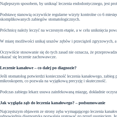
Najlepszym sposobem, by uniknąć leczenia endodontycznego, jest prof
Podstawę stanowią oczywiście regularne wizyty kontrolne co 6 miesi
skomplikowanych zabiegów stomatologicznych.
Próchnicę należy leczyć na wczesnym etapie, a w celu uniknięcia poważ
W miarę możliwości unikaj urazów zębów i przeciążeń zgryzowych, a
Oczywiście stosowanie się do tych zasad nie oznacza, że przeprowadz
okazać się leczenie zachowawcze.
Leczenie kanałowe – co dalej po diagnozie?
Jeśli stomatolog potwierdzi konieczność leczenia kanałowego, zabie
mikroskopem, co pozwala na wyjątkową precyzję i skuteczność.
Podczas zabiegu lekarz usuwa zainfekowaną miazgę, dokładnie oczyszcz
Jak wygląda ząb do leczenia kanałowego? – podsumowanie
Najczęstszym objawem ze strony zęba wymagającego leczenia kanałoweg
odpowiednia diagnostyka pozwalają uratować go przed usunięciem. Jeś