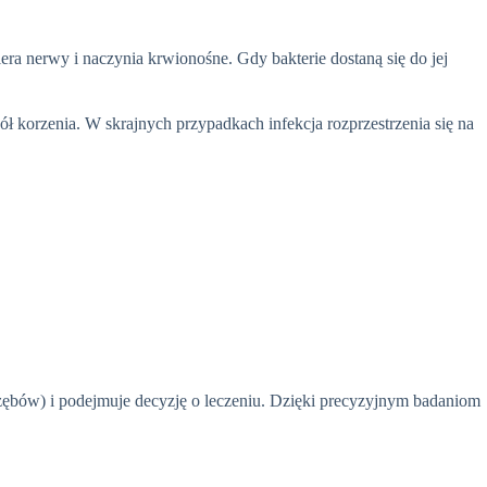
ra nerwy i naczynia krwionośne. Gdy bakterie dostaną się do jej
ół korzenia. W skrajnych przypadkach infekcja rozprzestrzenia się na
zębów) i podejmuje decyzję o leczeniu. Dzięki precyzyjnym badaniom