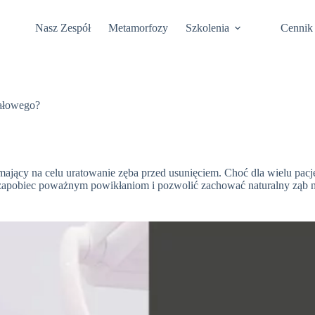
Nasz Zespół
Metamorfozy
Szkolenia
Cennik
nałowego?
 mający na celu uratowanie zęba przed usunięciem. Choć dla wielu pa
zapobiec poważnym powikłaniom i pozwolić zachować naturalny ząb na