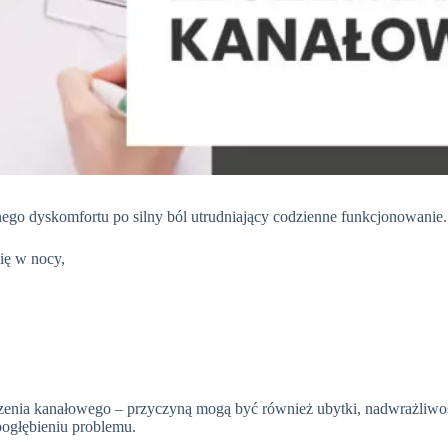
ego dyskomfortu po silny ból utrudniający codzienne funkcjonowanie
się w nocy,
zenia kanałowego – przyczyną mogą być również ubytki, nadwrażliwość 
pogłębieniu problemu.